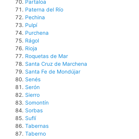
Partaloa
Paterna del Río
Pechina
Pulpí
Purchena
Rágol
Rioja
Roquetas de Mar
Santa Cruz de Marchena
Santa Fe de Mondújar
Senés
Serón
Sierro
Somontín
Sorbas
Suflí
Tabernas
Taberno