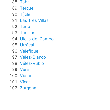
Tahal
Terque
Tíjola
Las Tres Villas
Turre
Turrillas
Uleila del Campo
Urrácal
Velefique
Vélez-Blanco
Vélez-Rubio
Vera
Viator
Vícar
Zurgena