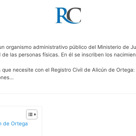
un organismo administrativo público del Ministerio de J
l de las personas físicas. En él se inscriben los nacimien
 que necesite con el Registro Civil de Alicún de Ortega:
iones…
ún de Ortega