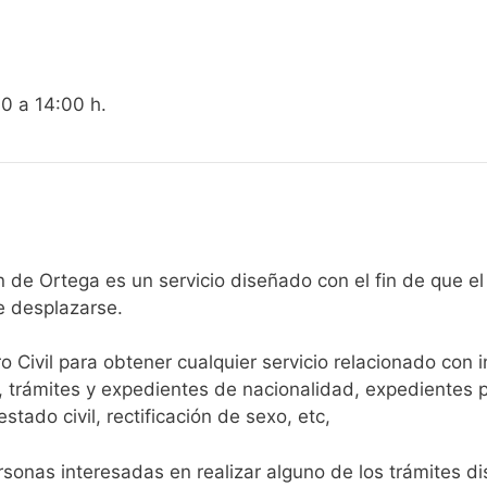
00 a 14:00 h.
egistro Civil de Alicún de Ortega es un servicio diseñado con el fi
e desplazarse.​
ro Civil para obtener cualquier servicio relacionado con 
, trámites y expedientes de nacionalidad, expedientes p
tado civil, rectificación de sexo, etc,
sonas interesadas en realizar alguno de los trámites disp