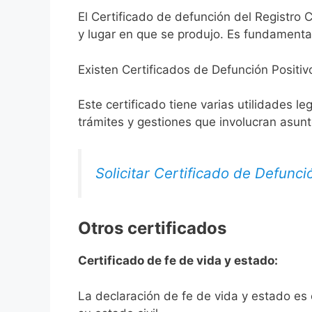
El Certificado de defunción del Registro C
y lugar en que se produjo. Es fundamental
Existen Certificados de Defunción Positiv
Este certificado tiene varias utilidades l
trámites y gestiones que involucran asun
Solicitar Certificado de Defunci
Otros certificados
Certificado de fe de vida y estado:
La declaración de fe de vida y estado es