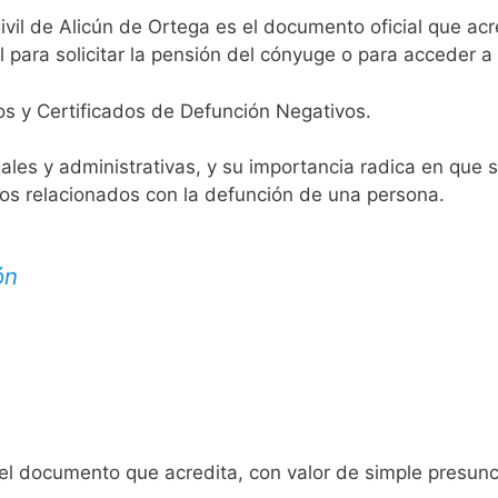
ivil de Alicún de Ortega es el documento oficial que acr
 para solicitar la pensión del cónyuge o para acceder a 
os y Certificados de Defunción Negativos.
egales y administrativas, y su importancia radica en que 
tos relacionados con la defunción de una persona.
ón
 el documento que acredita, con valor de simple presunc