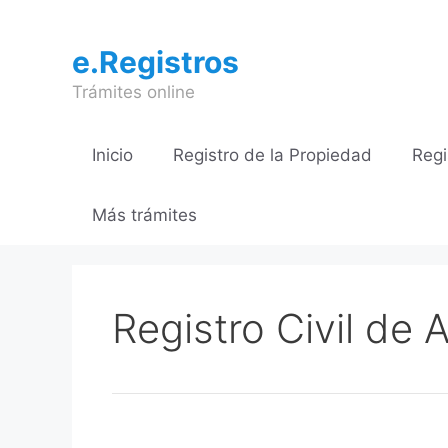
Saltar
al
e.Registros
contenido
Trámites online
Inicio
Registro de la Propiedad
Regi
Más trámites
Registro Civil de 