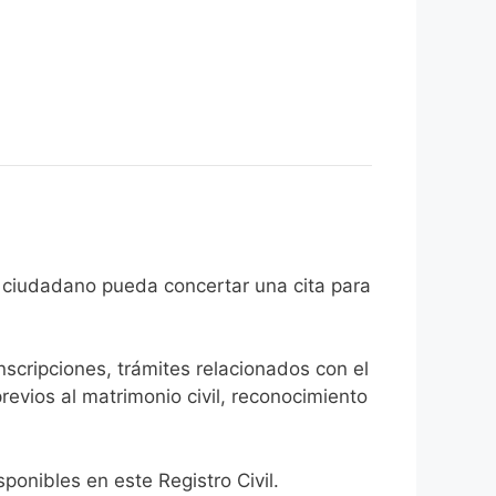
n de que el ciudadano pueda concertar una cita para
inscripciones, trámites relacionados con el
revios al matrimonio civil, reconocimiento
onibles en este Registro Civil.​