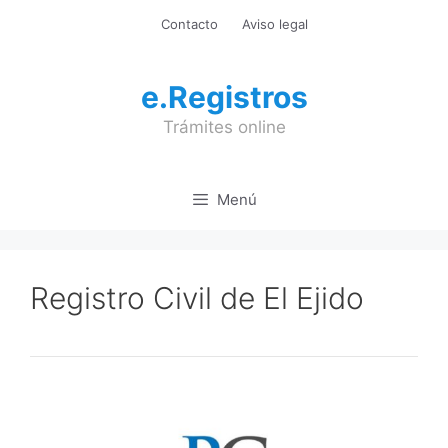
Saltar
Contacto
Aviso legal
al
contenido
e.Registros
Trámites online
Menú
Registro Civil de El Ejido