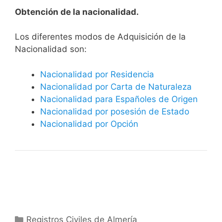
Obtención de la nacionalidad.
​​​Los diferentes modos de Adquisición de la
Nacionalidad son:
Nacionalidad por Residencia
Nacionalidad por Carta de Naturaleza
Nacionalidad para Españoles de Origen
Nacionalidad por posesión de Estado
Nacionalidad por Opción
Categorías
Registros Civiles de Almería