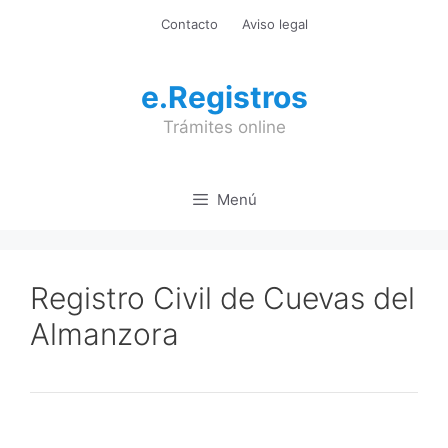
Saltar
Contacto
Aviso legal
al
contenido
e.Registros
Trámites online
Menú
Registro Civil de Cuevas del
Almanzora