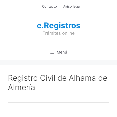
Saltar
Contacto
Aviso legal
al
contenido
e.Registros
Trámites online
Menú
Registro Civil de Alhama de
Almería