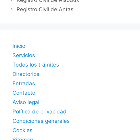
Registro Civil de Alsodux
Registro Civil de Antas
Inicio
Servicios
Todos los trámites
Directorios
Entradas
Contacto
Aviso legal
Política de privacidad
Condiciones generales
Cookies
Sitemap