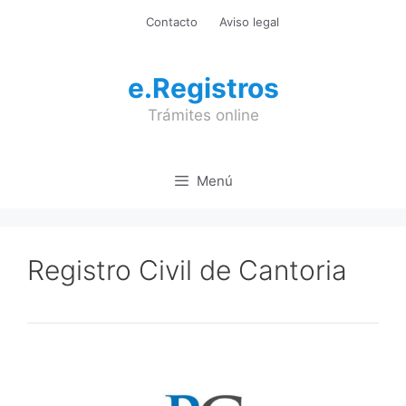
Saltar
Contacto
Aviso legal
al
contenido
e.Registros
Trámites online
Menú
Registro Civil de Cantoria