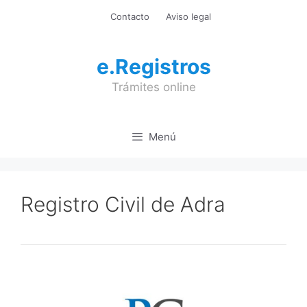
Saltar
Contacto
Aviso legal
al
contenido
e.Registros
Trámites online
Menú
Registro Civil de Adra