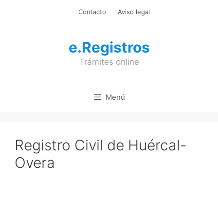
Saltar
Contacto
Aviso legal
al
contenido
e.Registros
Trámites online
Menú
Registro Civil de Huércal-
Overa