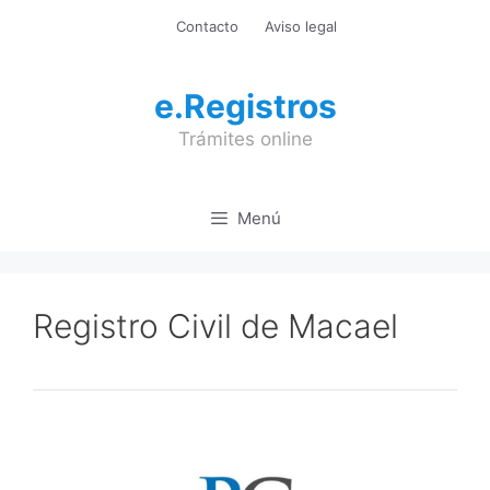
Saltar
Contacto
Aviso legal
al
contenido
e.Registros
Trámites online
Menú
Registro Civil de Macael