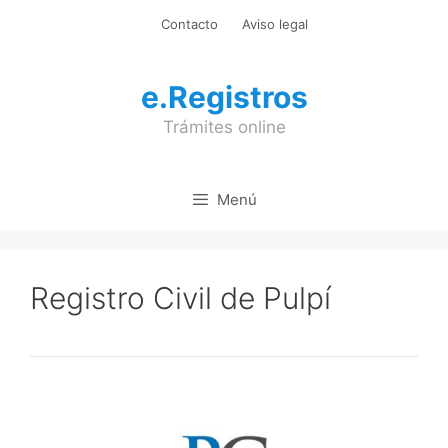
Saltar
Contacto
Aviso legal
al
contenido
e.Registros
Trámites online
Menú
Registro Civil de Pulpí