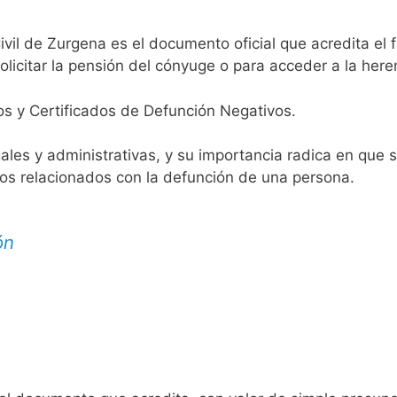
ivil de Zurgena es el documento oficial que acredita el f
licitar la pensión del cónyuge o para acceder a la here
os y Certificados de Defunción Negativos.
egales y administrativas, y su importancia radica en que 
tos relacionados con la defunción de una persona.
ón