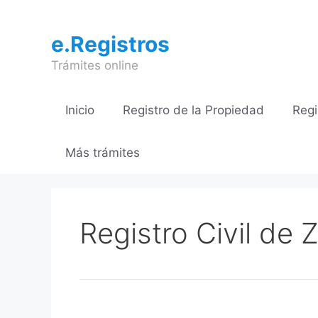
Saltar
al
e.Registros
contenido
Trámites online
Inicio
Registro de la Propiedad
Regi
Más trámites
Registro Civil de 