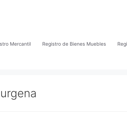
stro Mercantil
Registro de Bienes Muebles
Regi
Zurgena