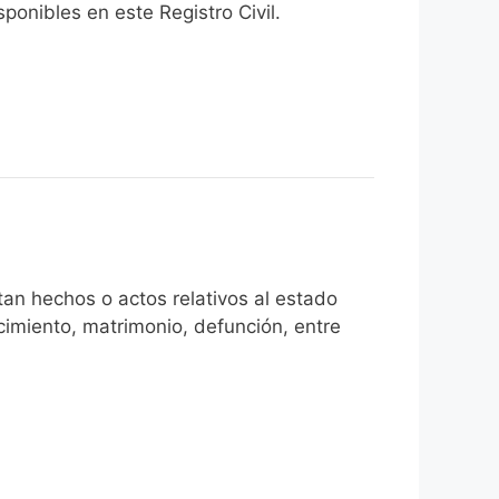
onibles en este Registro Civil.​
an hechos o actos relativos al estado
cimiento, matrimonio, defunción, entre