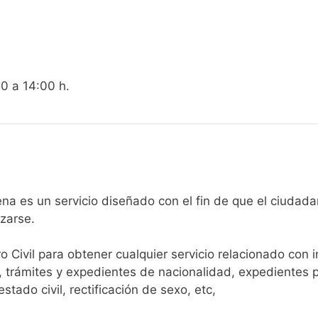
00 a 14:00 h.
egistro Civil de Zurgena es un servicio diseñado con el fin de que e
arse.​
ro Civil para obtener cualquier servicio relacionado con 
, trámites y expedientes de nacionalidad, expedientes p
tado civil, rectificación de sexo, etc,