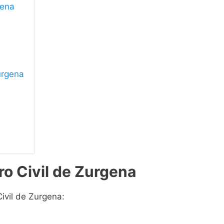
gena
Zurgena
ro Civil de Zurgena
Civil de Zurgena: