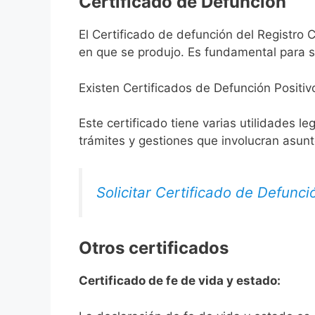
Certificado de Defunción
El Certificado de defunción del Registro C
en que se produjo. Es fundamental para so
Existen Certificados de Defunción Positiv
Este certificado tiene varias utilidades l
trámites y gestiones que involucran asun
Solicitar Certificado de Defunci
Otros certificados
Certificado de fe de vida y estado: