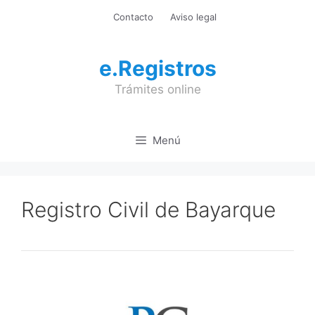
Saltar
Contacto
Aviso legal
al
contenido
e.Registros
Trámites online
Menú
Registro Civil de Bayarque