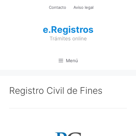
Saltar
Contacto
Aviso legal
al
contenido
e.Registros
Trámites online
Menú
Registro Civil de Fines