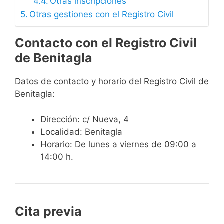
Otras inscripciones
Otras gestiones con el Registro Civil
Contacto con el Registro Civil
de Benitagla
Datos de contacto y horario del Registro Civil de
Benitagla:
Dirección: c/ Nueva, 4
Localidad: Benitagla
Horario: De lunes a viernes de 09:00 a
14:00 h.
Cita previa