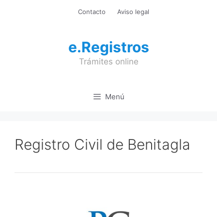
Saltar
Contacto
Aviso legal
al
contenido
e.Registros
Trámites online
Menú
Registro Civil de Benitagla