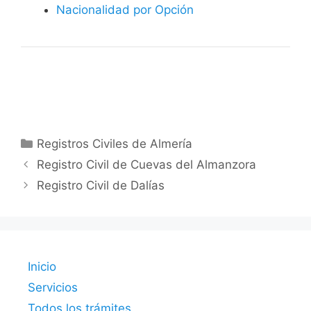
Nacionalidad por Opción
Categorías
Registros Civiles de Almería
Registro Civil de Cuevas del Almanzora
Registro Civil de Dalías
Inicio
Servicios
Todos los trámites