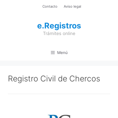
Saltar
Contacto
Aviso legal
al
contenido
e.Registros
Trámites online
Menú
Registro Civil de Chercos