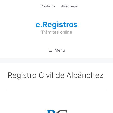
Saltar
Contacto
Aviso legal
al
contenido
e.Registros
Trámites online
Menú
Registro Civil de Albánchez