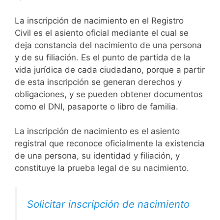
La inscripción de nacimiento en el Registro
Civil es el asiento oficial mediante el cual se
deja constancia del nacimiento de una persona
y de su filiación. Es el punto de partida de la
vida jurídica de cada ciudadano, porque a partir
de esta inscripción se generan derechos y
obligaciones, y se pueden obtener documentos
como el DNI, pasaporte o libro de familia.
La inscripción de nacimiento es el asiento
registral que reconoce oficialmente la existencia
de una persona, su identidad y filiación, y
constituye la prueba legal de su nacimiento.
Solicitar inscripción de nacimiento