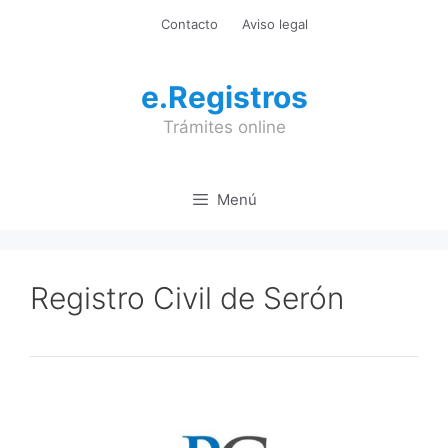
Saltar
Contacto
Aviso legal
al
contenido
e.Registros
Trámites online
Menú
Registro Civil de Serón