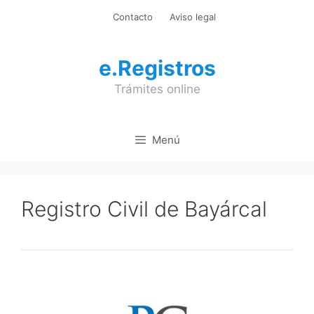
Saltar
Contacto
Aviso legal
al
contenido
e.Registros
Trámites online
Menú
Registro Civil de Bayárcal