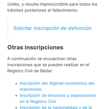
civiles, y resulta imprescindible para todos los
trámites posteriores al fallecimiento.
Solicitar inscripción de defunción
Otras inscripciones
A continuación se encuentran otras
inscripciones que se pueden realizar en el
Registro Civil de Bédar:
Inscripción del régimen económico del
matrimonio
Inscripción de divorcios y separaciones
en el Registro Civil
Inscripción de la nacionalidad y de la