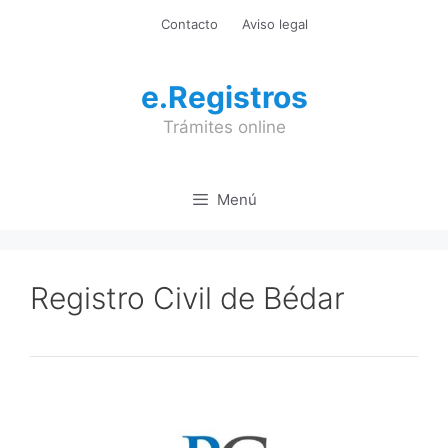
Saltar
Contacto
Aviso legal
al
contenido
e.Registros
Trámites online
Menú
Registro Civil de Bédar