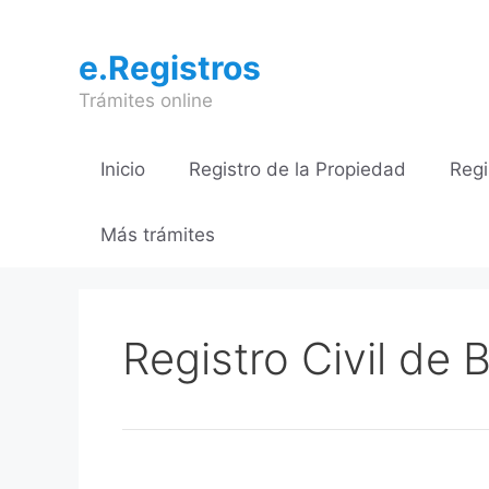
Saltar
al
e.Registros
contenido
Trámites online
Inicio
Registro de la Propiedad
Regi
Más trámites
Registro Civil de B