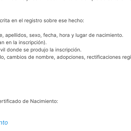
crita en el registro sobre ese hecho:
 apellidos, sexo, fecha, hora y lugar de nacimiento.
n en la inscripción).
vil donde se produjo la inscripción.
, cambios de nombre, adopciones, rectificaciones regist
ertificado de Nacimiento:
nto