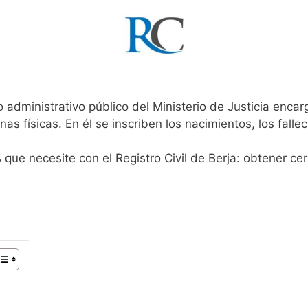
 administrativo público del Ministerio de Justicia enca
onas físicas. En él se inscriben los nacimientos, los fall
 que necesite con el Registro Civil de Berja: obtener ce