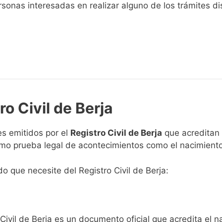
sonas interesadas en realizar alguno de los trámites disp
ro Civil de Berja
s emitidos por el
Registro Civil de Berja
que acreditan h
omo prueba legal de acontecimientos como el nacimiento
do que necesite del Registro Civil de Berja:
Civil de Berja es un documento oficial que acredita el n