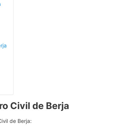
a
rja
o Civil de Berja
ivil de Berja: