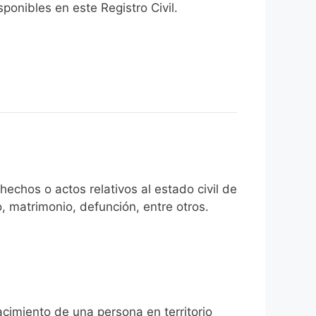
onibles en este Registro Civil.​
echos o actos relativos al estado civil de
, matrimonio, defunción, entre otros.
acimiento de una persona en territorio