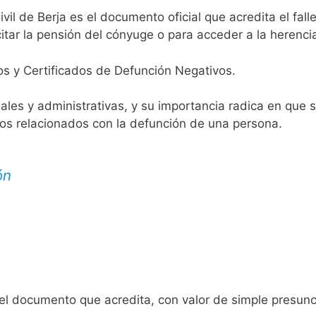
ivil de Berja es el documento oficial que acredita el fal
itar la pensión del cónyuge o para acceder a la herenci
os y Certificados de Defunción Negativos.
egales y administrativas, y su importancia radica en que 
tos relacionados con la defunción de una persona.
ón
 el documento que acredita, con valor de simple presunc