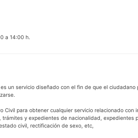
00 a 14:00 h.
gistro Civil de Berja es un servicio diseñado con el fin de que el c
arse.​
ro Civil para obtener cualquier servicio relacionado con 
, trámites y expedientes de nacionalidad, expedientes p
tado civil, rectificación de sexo, etc,