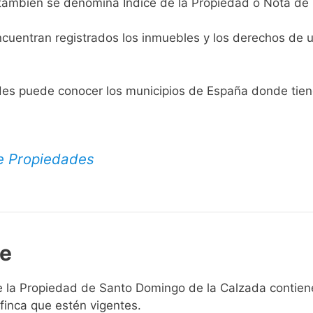
también se denomina Índice de la Propiedad o Nota de 
cuentran registrados los inmuebles y los derechos de u
des puede conocer los municipios de España donde tien
de Propiedades
le
e la Propiedad de Santo Domingo de la Calzada contiene 
finca que estén vigentes.