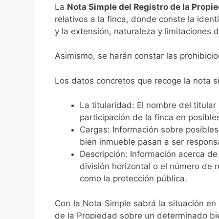
La
Nota Simple del Registro de la Prop
relativos a la finca, donde conste la ident
y la extensión, naturaleza y limitaciones 
Asimismo, se harán constar las prohibicion
Los datos concretos que recoge la nota s
La titularidad: El nombre del titula
participación de la finca en posib
Cargas: Información sobre posibles 
bien inmueble pasan a ser responsa
Descripción: Información acerca de la
división horizontal o el número de 
como la protección pública.
Con la Nota Simple sabrá la situación en 
de la Propiedad sobre un determinado bi