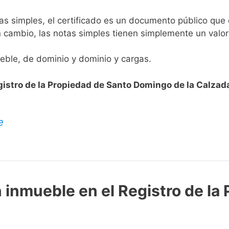
s simples, el certificado es un documento público que da
n cambio, las notas simples tienen simplemente un valor
ueble, de dominio y dominio y cargas.
gistro de la Propiedad de Santo Domingo de la Calzad
e
n inmueble en el Registro de la