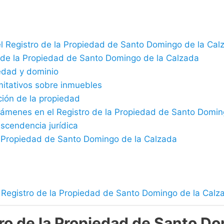
el Registro de la Propiedad de Santo Domingo de la Cal
ro de la Propiedad de Santo Domingo de la Calzada
edad y dominio
imitativos sobre inmuebles
ción de la propiedad
avámenes en el Registro de la Propiedad de Santo Domi
ascendencia jurídica
la Propiedad de Santo Domingo de la Calzada
l Registro de la Propiedad de Santo Domingo de la Calz
ro de la Propiedad de Santo Do