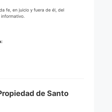
 fe, en juicio y fuera de él, del
 informativo.
a:
 Propiedad de Santo