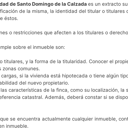
iedad de Santo Domingo de la Calzada
es un extracto su
ificación de la misma, la identidad del titular o titulare
de éstos.
es o restricciones que afecten a los titulares o derechos
imple sobre el inmueble son:
r o titulares, y la forma de la titularidad. Conocer el pro
les zonas comunes.
cargas, si la vivienda está hipotecada o tiene algún ti
bilidad del nuevo propietario.
s características de la finca, como su localización, la su
referencia catastral. Además, deberá constar si se disp
que se encuentra actualmente cualquier inmueble, conti
en inmueble.