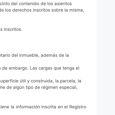
cinto del contenido de los asientos
s de los derechos inscritos sobre la misma,
 inscritos.
pietario del inmueble, además de la
po de embargo. Las cargas que tenga el
perficie útil y construida, la parcela, la
one de algún tipo de régimen especial,
ene la información inscrita en el Registro