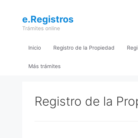
Saltar
al
e.Registros
contenido
Trámites online
Inicio
Registro de la Propiedad
Regi
Más trámites
Registro de la Pr