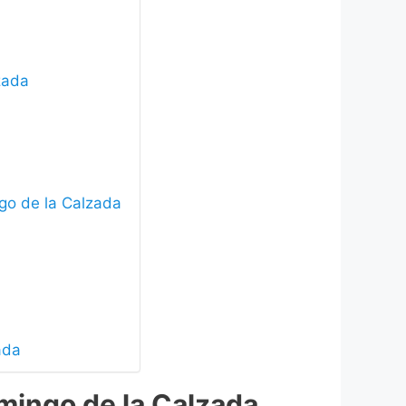
zada
ngo de la Calzada
ada
mingo de la Calzada