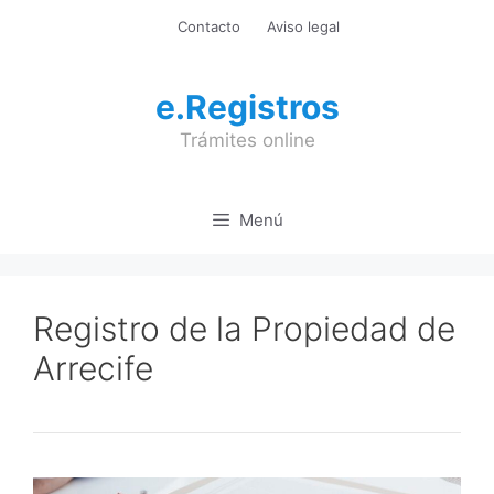
Saltar
Contacto
Aviso legal
al
contenido
e.Registros
Trámites online
Menú
Registro de la Propiedad de
Arrecife