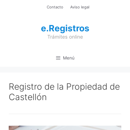
Saltar
Contacto
Aviso legal
al
contenido
e.Registros
Trámites online
Menú
Registro de la Propiedad de
Castellón