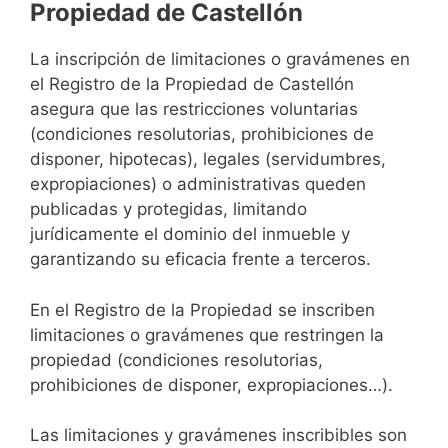
Propiedad de Castellón
La inscripción de limitaciones o gravámenes en
el Registro de la Propiedad de Castellón
asegura que las restricciones voluntarias
(condiciones resolutorias, prohibiciones de
disponer, hipotecas), legales (servidumbres,
expropiaciones) o administrativas queden
publicadas y protegidas, limitando
jurídicamente el dominio del inmueble y
garantizando su eficacia frente a terceros.
En el Registro de la Propiedad se inscriben
limitaciones o gravámenes que restringen la
propiedad (condiciones resolutorias,
prohibiciones de disponer, expropiaciones…).
Las limitaciones y gravámenes inscribibles son