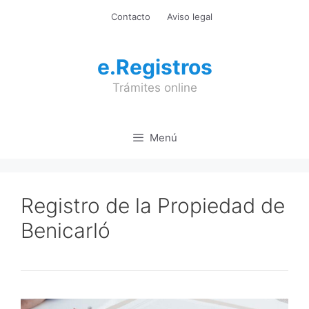
Saltar
Contacto
Aviso legal
al
contenido
e.Registros
Trámites online
Menú
Registro de la Propiedad de
Benicarló