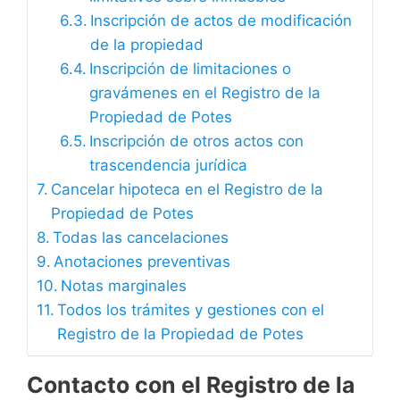
Inscripción de actos de modificación
de la propiedad
Inscripción de limitaciones o
gravámenes en el Registro de la
Propiedad de Potes
Inscripción de otros actos con
trascendencia jurídica
Cancelar hipoteca en el Registro de la
Propiedad de Potes
Todas las cancelaciones
Anotaciones preventivas
Notas marginales
Todos los trámites y gestiones con el
Registro de la Propiedad de Potes
Contacto con el Registro de la