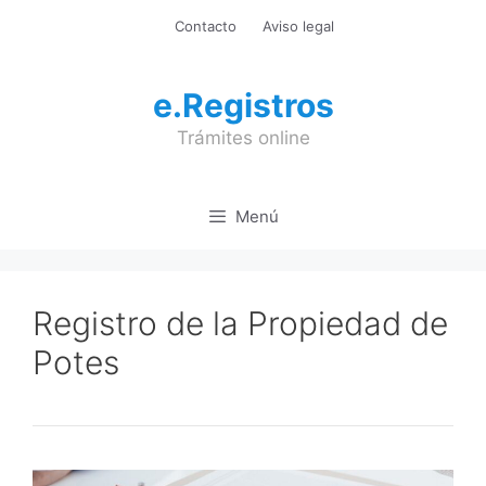
Saltar
Contacto
Aviso legal
al
contenido
e.Registros
Trámites online
Menú
Registro de la Propiedad de
Potes