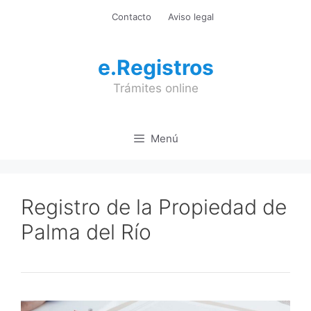
Saltar
Contacto
Aviso legal
al
contenido
e.Registros
Trámites online
Menú
Registro de la Propiedad de
Palma del Río