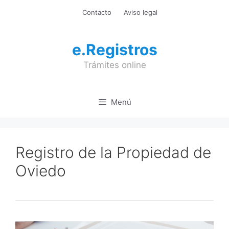
Saltar
Contacto
Aviso legal
al
contenido
e.Registros
Trámites online
Menú
Registro de la Propiedad de
Oviedo