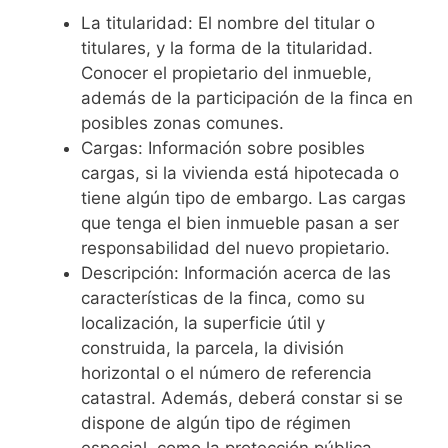
La titularidad: El nombre del titular o
titulares, y la forma de la titularidad.
Conocer el propietario del inmueble,
además de la participación de la finca en
posibles zonas comunes.
Cargas: Información sobre posibles
cargas, si la vivienda está hipotecada o
tiene algún tipo de embargo. Las cargas
que tenga el bien inmueble pasan a ser
responsabilidad del nuevo propietario.
Descripción: Información acerca de las
características de la finca, como su
localización, la superficie útil y
construida, la parcela, la división
horizontal o el número de referencia
catastral. Además, deberá constar si se
dispone de algún tipo de régimen
especial, como la protección pública.