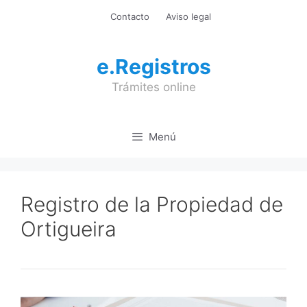
Saltar
Contacto
Aviso legal
al
contenido
e.Registros
Trámites online
Menú
Registro de la Propiedad de
Ortigueira