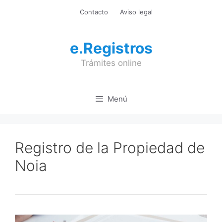
Saltar
Contacto
Aviso legal
al
contenido
e.Registros
Trámites online
Menú
Registro de la Propiedad de
Noia