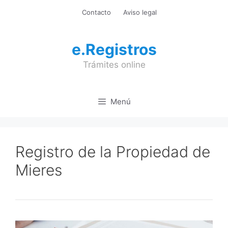
Saltar
Contacto
Aviso legal
al
contenido
e.Registros
Trámites online
Menú
Registro de la Propiedad de
Mieres