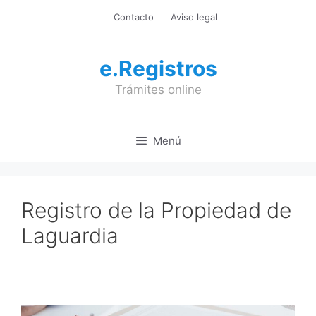
Saltar
Contacto
Aviso legal
al
contenido
e.Registros
Trámites online
Menú
Registro de la Propiedad de
Laguardia