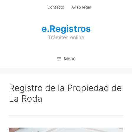
Saltar
Contacto
Aviso legal
al
contenido
e.Registros
Trámites online
Menú
Registro de la Propiedad de
La Roda