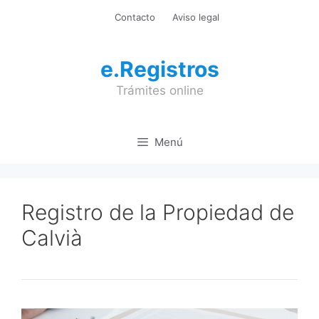
Saltar
Contacto
Aviso legal
al
contenido
e.Registros
Trámites online
Menú
Registro de la Propiedad de
Calvià