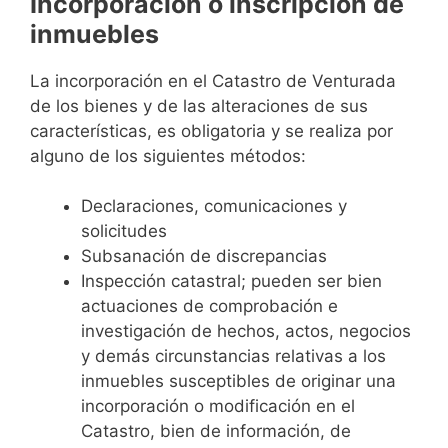
Incorporación o inscripción de
inmuebles
La incorporación en el Catastro de Venturada
de los bienes y de las alteraciones de sus
características, es obligatoria y se realiza por
alguno de los siguientes métodos:
Declaraciones, comunicaciones y
solicitudes
Subsanación de discrepancias
Inspección catastral; pueden ser bien
actuaciones de comprobación e
investigación de hechos, actos, negocios
y demás circunstancias relativas a los
inmuebles susceptibles de originar una
incorporación o modificación en el
Catastro, bien de información, de