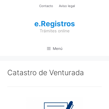
Saltar
Contacto
Aviso legal
al
contenido
e.Registros
Trámites online
Menú
Catastro de Venturada