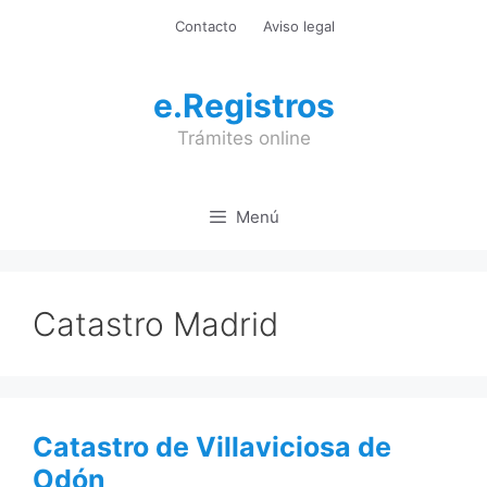
Saltar
Contacto
Aviso legal
al
contenido
e.Registros
Trámites online
Menú
Catastro Madrid
Catastro de Villaviciosa de
Odón