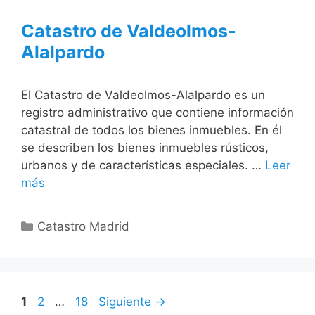
Catastro de Valdeolmos-
Alalpardo
El Catastro de Valdeolmos-Alalpardo es un
registro administrativo que contiene información
catastral de todos los bienes inmuebles. En él
se describen los bienes inmuebles rústicos,
urbanos y de características especiales. …
Leer
más
Categorías
Catastro Madrid
Página
Página
Página
1
2
…
18
Siguiente
→