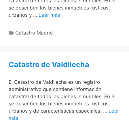
catastral de todos los bienes inmuebles. En él
se describen los bienes inmuebles rústicos,
urbanos y …
Leer más
Categorías
Catastro Madrid
Catastro de Valdilecha
El Catastro de Valdilecha es un registro
administrativo que contiene información
catastral de todos los bienes inmuebles. En él
se describen los bienes inmuebles rústicos,
urbanos y de características especiales. …
Leer
más