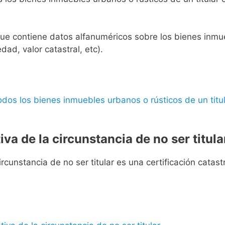
l que contiene datos alfanuméricos sobre los bienes inmueb
edad, valor catastral, etc).
 todos los bienes inmuebles urbanos o rústicos de un titul
iva de la circunstancia de no ser titula
rcunstancia de no ser titular es una certificación catastra