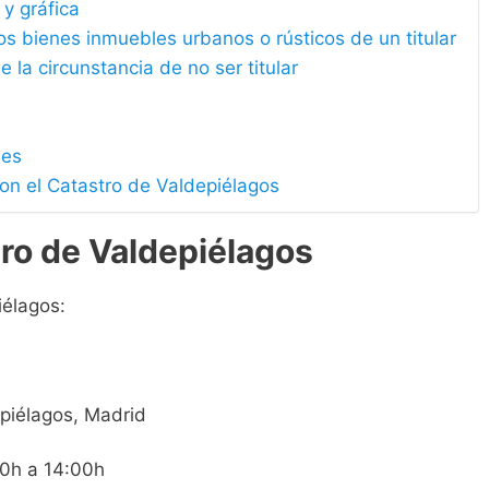
 y gráfica
los bienes inmuebles urbanos o rústicos de un titular
e la circunstancia de no ser titular
les
on el Catastro de Valdepiélagos
ro de Valdepiélagos
iélagos:
epiélagos, Madrid
00h a 14:00h