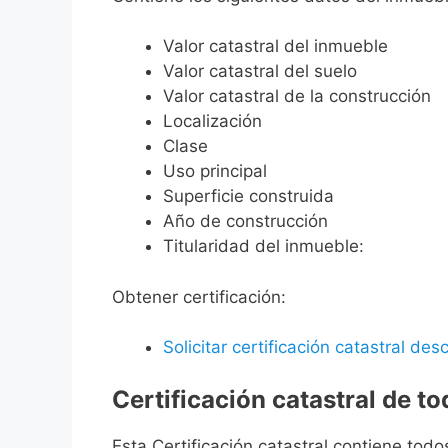
Valor catastral del inmueble
Valor catastral del suelo
Valor catastral de la construcción
Localización
Clase
Uso principal
Superficie construida
Año de construcción
Titularidad del inmueble:
Obtener certificación:
Solicitar certificación catastral desc
Certificación catastral de t
Esta Certificación catastral contiene todo