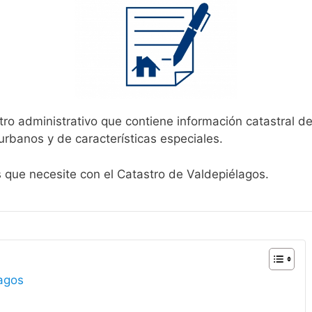
tro administrativo que contiene información catastral d
urbanos y de características especiales.
s que necesite con el Catastro de Valdepiélagos.
lagos