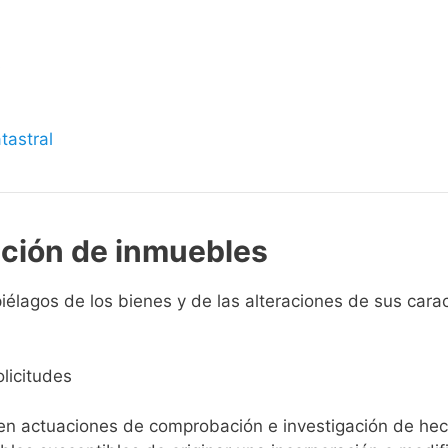
s
tastral
pción de inmuebles
élagos de los bienes y de las alteraciones de sus caracte
licitudes
ien actuaciones de comprobación e investigación de he