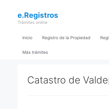
Saltar
al
e.Registros
contenido
Trámites online
Inicio
Registro de la Propiedad
Regi
Más trámites
Catastro de Valde