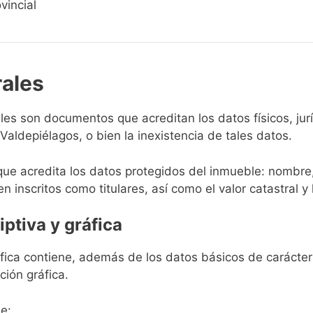
vincial
rales
rales son documentos que acreditan los datos físicos, ju
aldepiélagos, o bien la inexistencia de tales datos.
que acredita los datos protegidos del inmueble: nombre,
en inscritos como titulares, así como el valor catastral y 
iptiva y gráfica
ráfica contiene, además de los datos básicos de carácter 
ción gráfica.
e: