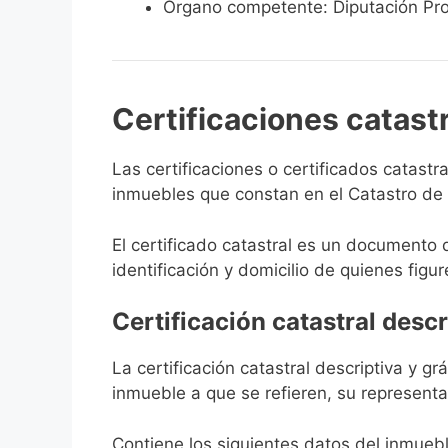
Órgano competente: Diputación Pro
Certificaciones catast
Las certificaciones o certificados catast
inmuebles que constan en el Catastro de V
El certificado catastral es un documento 
identificación y domicilio de quienes figur
Certificación catastral descr
La certificación catastral descriptiva y g
inmueble a que se refieren, su representa
Contiene los siguientes datos del inmuebl