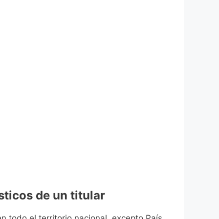
ticos de un titular
n todo el territorio nacional, excepto País