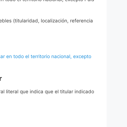
les (titularidad, localización, referencia
ar en todo el territorio nacional, excepto
r
l literal que indica que el titular indicado