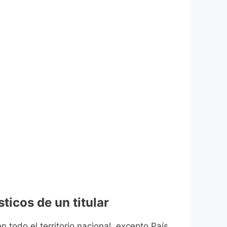
ticos de un titular
n todo el territorio nacional, excepto País