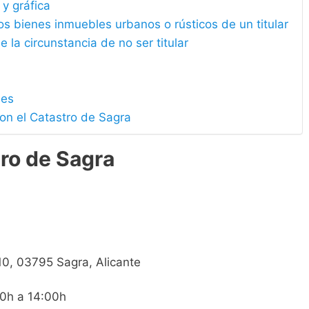
 y gráfica
los bienes inmuebles urbanos o rústicos de un titular
e la circunstancia de no ser titular
les
on el Catastro de Sagra
ro de Sagra
 10, 03795 Sagra, Alicante
00h a 14:00h