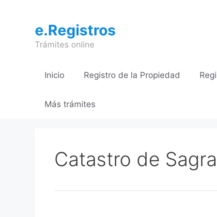
Saltar
al
e.Registros
contenido
Trámites online
Inicio
Registro de la Propiedad
Regi
Más trámites
Catastro de Sagra