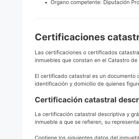
Órgano competente: Diputación Pro
Certificaciones catast
Las certificaciones o certificados catast
inmuebles que constan en el Catastro de S
El certificado catastral es un documento 
identificación y domicilio de quienes figur
Certificación catastral descr
La certificación catastral descriptiva y g
inmueble a que se refieren, su representa
Contiene los siguientes datos del inmuebl