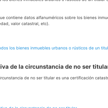
l que contiene datos alfanuméricos sobre los bienes inmueb
edad, valor catastral, etc).
 todos los bienes inmuebles urbanos o rústicos de un titul
iva de la circunstancia de no ser titula
rcunstancia de no ser titular es una certificación catastra