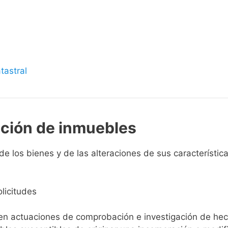
s
tastral
pción de inmuebles
e los bienes y de las alteraciones de sus características
licitudes
ien actuaciones de comprobación e investigación de he