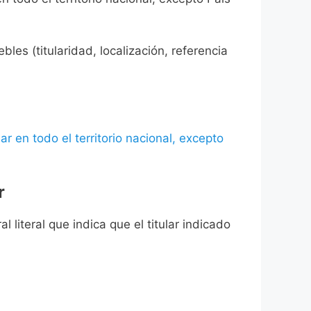
les (titularidad, localización, referencia
ar en todo el territorio nacional, excepto
r
l literal que indica que el titular indicado