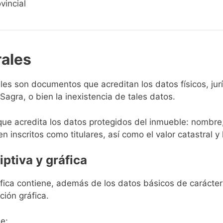
vincial
rales
rales son documentos que acreditan los datos físicos, ju
agra, o bien la inexistencia de tales datos.
que acredita los datos protegidos del inmueble: nombre,
en inscritos como titulares, así como el valor catastral y 
iptiva y gráfica
ráfica contiene, además de los datos básicos de carácter 
ción gráfica.
e: