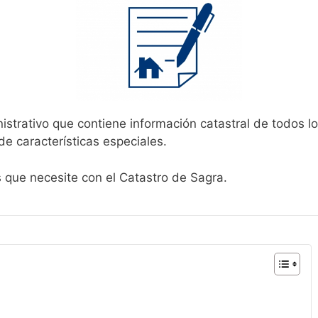
istrativo que contiene información catastral de todos l
de características especiales.
s que necesite con el Catastro de Sagra.