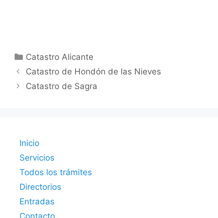
Categorías
Catastro Alicante
Catastro de Hondón de las Nieves
Catastro de Sagra
Inicio
Servicios
Todos los trámites
Directorios
Entradas
Contacto