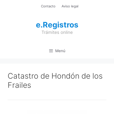
Saltar
Contacto
Aviso legal
al
contenido
e.Registros
Trámites online
Menú
Catastro de Hondón de los
Frailes