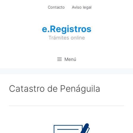
Saltar
Contacto
Aviso legal
al
contenido
e.Registros
Trámites online
Menú
Catastro de Penáguila