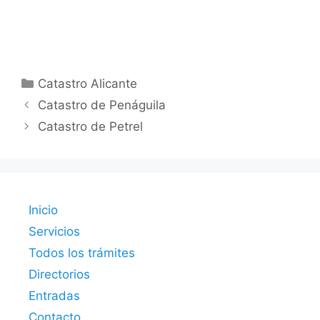
Categorías
Catastro Alicante
Catastro de Penáguila
Catastro de Petrel
Inicio
Servicios
Todos los trámites
Directorios
Entradas
Contacto