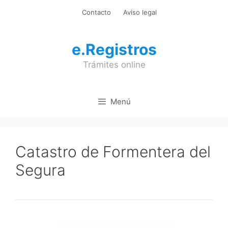
Saltar
Contacto
Aviso legal
al
contenido
e.Registros
Trámites online
Menú
Catastro de Formentera del
Segura