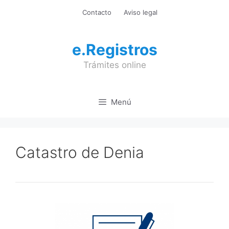
Saltar
Contacto
Aviso legal
al
contenido
e.Registros
Trámites online
Menú
Catastro de Denia