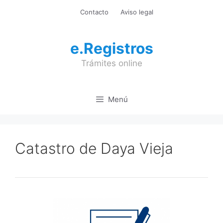
Saltar
Contacto
Aviso legal
al
contenido
e.Registros
Trámites online
Menú
Catastro de Daya Vieja