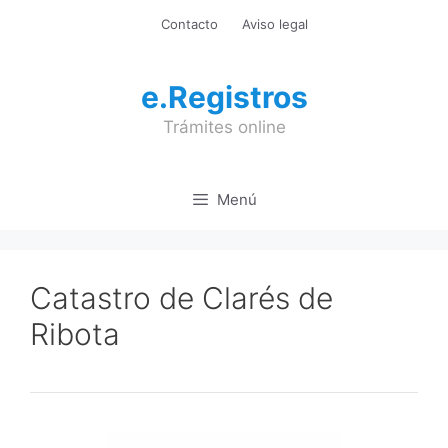
Saltar
Contacto
Aviso legal
al
contenido
e.Registros
Trámites online
Menú
Catastro de Clarés de
Ribota