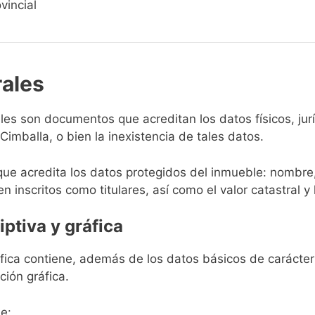
vincial
rales
rales son documentos que acreditan los datos físicos, ju
imballa, o bien la inexistencia de tales datos.
que acredita los datos protegidos del inmueble: nombre,
en inscritos como titulares, así como el valor catastral y 
iptiva y gráfica
ráfica contiene, además de los datos básicos de carácter 
ción gráfica.
e: