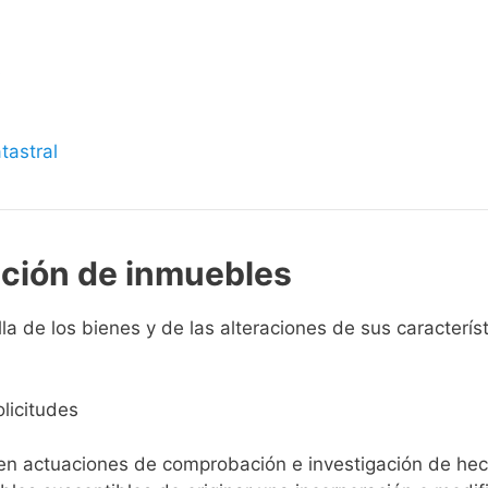
s
tastral
pción de inmuebles
a de los bienes y de las alteraciones de sus característi
licitudes
ien actuaciones de comprobación e investigación de he