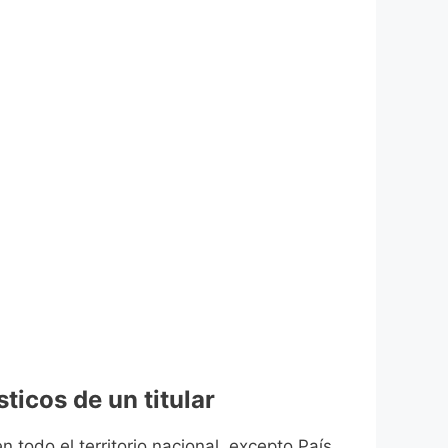
ticos de un titular
n todo el territorio nacional, excepto País