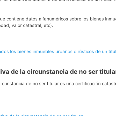
l que contiene datos alfanuméricos sobre los bienes inmueb
edad, valor catastral, etc).
 todos los bienes inmuebles urbanos o rústicos de un titul
iva de la circunstancia de no ser titula
rcunstancia de no ser titular es una certificación catastra