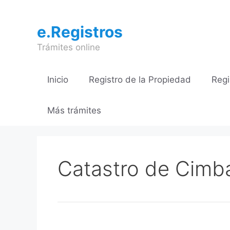
Saltar
al
e.Registros
contenido
Trámites online
Inicio
Registro de la Propiedad
Regi
Más trámites
Catastro de Cimba