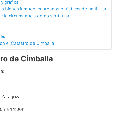
 y gráfica
los bienes inmuebles urbanos o rústicos de un titular
e la circunstancia de no ser titular
les
on el Catastro de Cimballa
ro de Cimballa
la:
, Zaragoza
00h a 14:00h