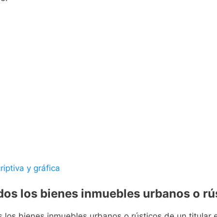
riptiva y gráfica
odos los bienes inmuebles urbanos o rús
s los bienes inmuebles urbanos o rústicos de un titular e