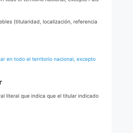
les (titularidad, localización, referencia
ar en todo el territorio nacional, excepto
r
l literal que indica que el titular indicado