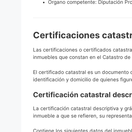
Órgano competente: Diputación Pro
Certificaciones catast
Las certificaciones o certificados catast
inmuebles que constan en el Catastro de C
El certificado catastral es un documento 
identificación y domicilio de quienes figur
Certificación catastral descr
La certificación catastral descriptiva y g
inmueble a que se refieren, su representa
Contiene los siguientes datos del inmuebl