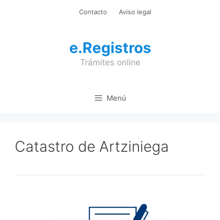
Saltar
Contacto
Aviso legal
al
contenido
e.Registros
Trámites online
Menú
Catastro de Artziniega