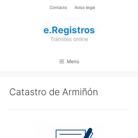
Saltar
Contacto
Aviso legal
al
contenido
e.Registros
Trámites online
Menú
Catastro de Armiñón