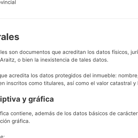
vincial
rales
rales son documentos que acreditan los datos físicos, ju
aitz, o bien la inexistencia de tales datos.
que acredita los datos protegidos del inmueble: nombre,
en inscritos como titulares, así como el valor catastral y 
iptiva y gráfica
ráfica contiene, además de los datos básicos de carácter 
ción gráfica.
e: