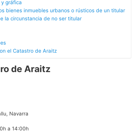
 y gráfica
los bienes inmuebles urbanos o rústicos de un titular
e la circunstancia de no ser titular
les
on el Catastro de Araitz
ro de Araitz
llu, Navarra
00h a 14:00h