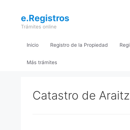
Saltar
al
e.Registros
contenido
Trámites online
Inicio
Registro de la Propiedad
Regi
Más trámites
Catastro de Araitz