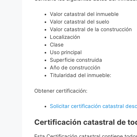
Valor catastral del inmueble
Valor catastral del suelo
Valor catastral de la construcción
Localización
Clase
Uso principal
Superficie construida
Año de construcción
Titularidad del inmueble:
Obtener certificación:
Solicitar certificación catastral desc
Certificación catastral de t
Esta Certificación catastral contiene todo