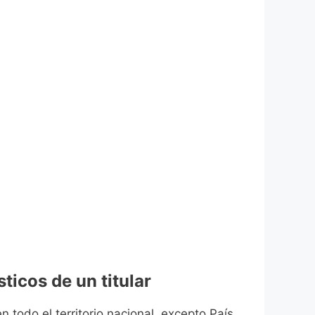
ticos de un titular
n todo el territorio nacional, excepto País