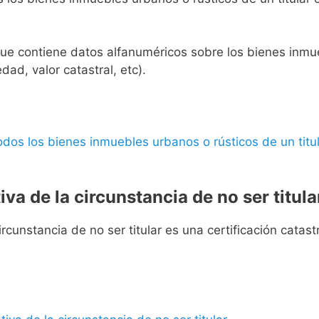
l que contiene datos alfanuméricos sobre los bienes inmueb
edad, valor catastral, etc).
 todos los bienes inmuebles urbanos o rústicos de un titul
iva de la circunstancia de no ser titula
rcunstancia de no ser titular es una certificación catastra