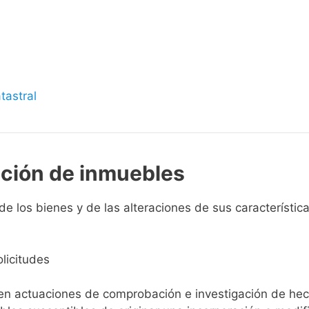
s
tastral
pción de inmuebles
de los bienes y de las alteraciones de sus característica
licitudes
ien actuaciones de comprobación e investigación de he