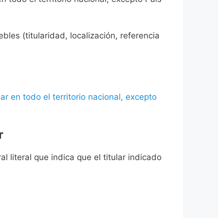
les (titularidad, localización, referencia
ar en todo el territorio nacional, excepto
r
l literal que indica que el titular indicado