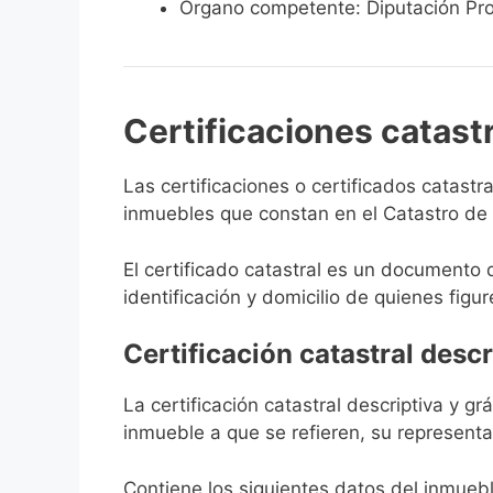
Órgano competente: Diputación Pro
Certificaciones catast
Las certificaciones o certificados catast
inmuebles que constan en el Catastro de Ar
El certificado catastral es un documento 
identificación y domicilio de quienes figur
Certificación catastral descr
La certificación catastral descriptiva y g
inmueble a que se refieren, su representa
Contiene los siguientes datos del inmuebl