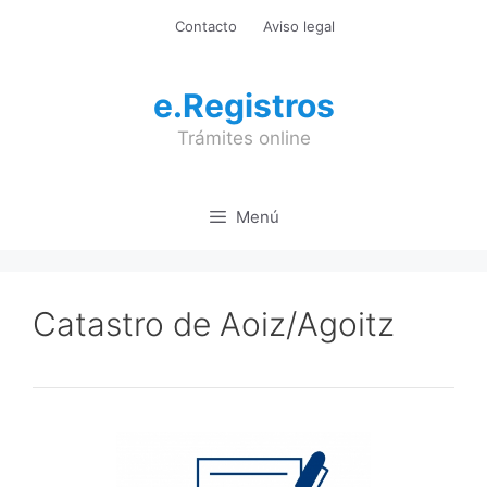
Saltar
Contacto
Aviso legal
al
contenido
e.Registros
Trámites online
Menú
Catastro de Aoiz/Agoitz