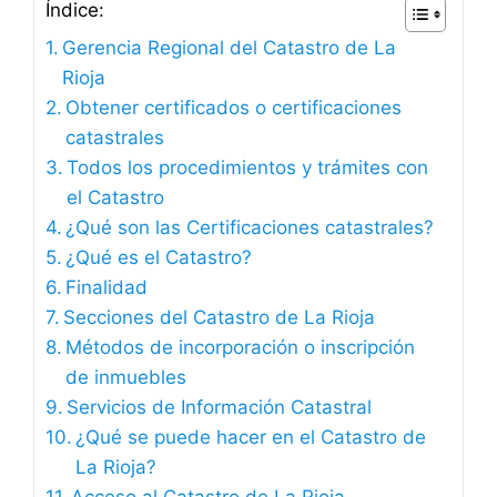
Índice:
Gerencia Regional del Catastro de La
Rioja
Obtener certificados o certificaciones
catastrales
Todos los procedimientos y trámites con
el Catastro
¿Qué son las Certificaciones catastrales?
¿Qué es el Catastro?
Finalidad
Secciones del Catastro de La Rioja
Métodos de incorporación o inscripción
de inmuebles
Servicios de Información Catastral
¿Qué se puede hacer en el Catastro de
La Rioja?