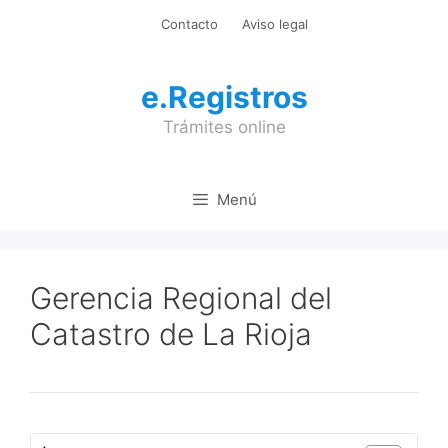
Saltar
Contacto
Aviso legal
al
contenido
e.Registros
Trámites online
Menú
Gerencia Regional del
Catastro de La Rioja