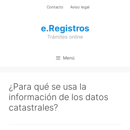
Saltar
Contacto
Aviso legal
al
contenido
e.Registros
Trámites online
Menú
¿Para qué se usa la
información de los datos
catastrales?